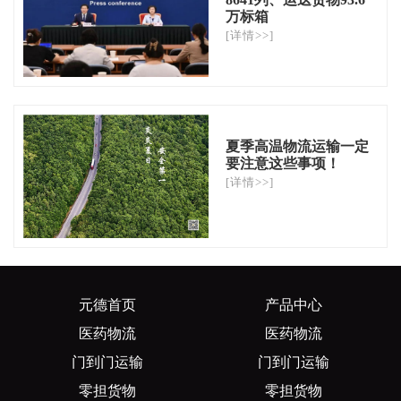
万标箱
[详情>>]
夏季高温物流运输一定
要注意这些事项！
[详情>>]
元德首页
产品中心
医药物流
医药物流
门到门运输
门到门运输
零担货物
零担货物