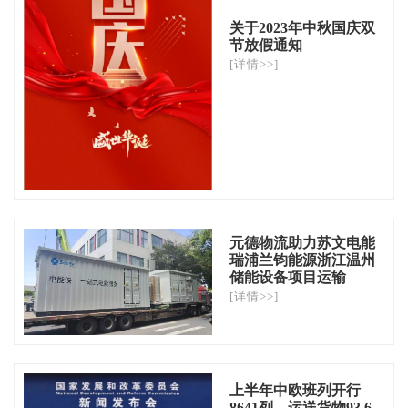
关于2023年中秋国庆双
节放假通知
[详情>>]
元德物流助力苏文电能
瑞浦兰钧能源浙江温州
储能设备项目运输
[详情>>]
上半年中欧班列开行
8641列、运送货物93.6