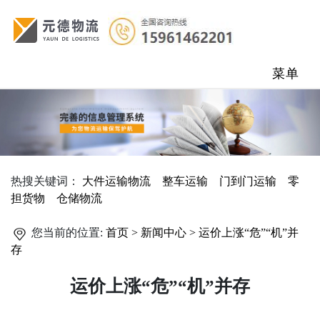
菜单
热搜关键词：
大件运输物流
整车运输
门到门运输
零
担货物
仓储物流
您当前的位置:
首页 >
新闻中心 >
运价上涨“危”“机”并
存
运价上涨“危”“机”并存