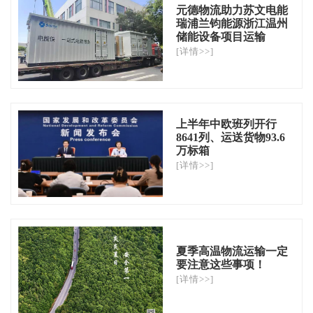
元德物流助力苏文电能
瑞浦兰钧能源浙江温州
储能设备项目运输
[详情>>]
上半年中欧班列开行
8641列、运送货物93.6
万标箱
[详情>>]
夏季高温物流运输一定
要注意这些事项！
[详情>>]