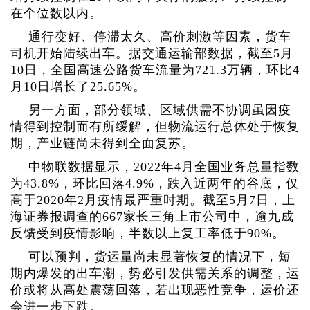
在个位数以内。
通行变好、停滞太久、高价刺激等因素，货车
司机开始陆续出车。据交通运输部数据，截至5月
10日，全国高速公路货车流量为721.3万辆，环比4
月10日增长了25.65%。
另一方面，部分领域、区域供需不协调虽因疫
情得到控制而有所缓解，但物流运行总体处于恢复
期，产业链尚未得到全面复苏。
中物联数据显示，2022年4月全国业务总量指数
为43.8%，环比回落4.9%，跌入近两年的谷底，仅
高于2020年2月疫情最严重时期。截至5月7日，上
海证券报调查的667家长三角上市公司中，逾九成
反馈受到疫情影响，半数以上复工率低于90%。
可以预判，货运量尚未显著恢复的情况下，短
期内爆发的出车潮，势必引发供需关系的调整，运
价或将从高处震荡回落，若出现恶性竞争，运价还
会进一步下跌。