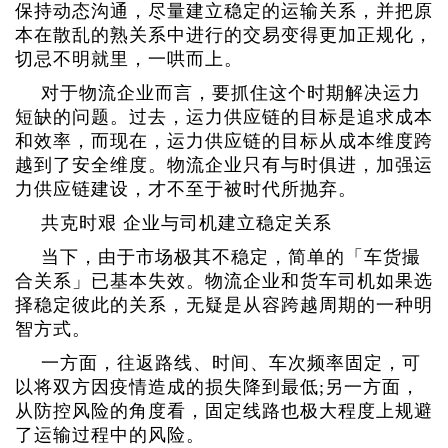
保持动态沟通，尽量建立稳定的运输关系，并把原
本在散乱的熟关系中进行的交易变得更加正规化，
切忌不明就里，一哄而上。
对于物流企业而言，要抓住这个时期解决运力
短缺的问题。过去，运力供应链的目标是追求成本
和效率，而现在，运力供应链的目标从成本维度跨
越到了安全维度。物流企业只有与时俱进，加强运
力供应链建设，才不至于被时代所抛弃。
共克时艰 企业与司机建立稳定关系
当下，由于市场极其不稳定，简单的「车货撮
合关系」已基本失效。物流企业和货车司机如果选
择稳定彼此的关系，无疑是从容跨越周期的一种明
智方式。
一方面，往返路线、时间、车次频率固定，可
以将双方因疫情造成的损失降到最低;另一方面，
从防控风险的角度看，固定线路也极大程度上规避
了运输过程中的风险。