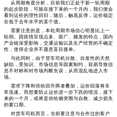
从周期角度分析，目前我们正处于新一轮周期
的起步阶段，可能在接下来的一个月内，我们便会
看到运价的理性回归，随后，触底反弹，运价稳定
在低于去年水平的某个值。
需要注意的是，本轮周期市场信心明显比上一
轮弱。因疫情呈现点多、面广、频发的特点，国内
产业链深受影响，交通运输以及生产经营的不确定
性，使得企业并不愿意盲目接单。
与此同时，由于货车司机分散、自发性的天然
缺陷，受知识、市场信息等因素制约，容易导致信
息不对称和对市场判断失误，从而混乱地进入市
场。
需求下降和供给回升两者叠加，运价回落将非
常迅速。而想要防止运价进一步下跌的情况，接下
来的一个月，或将是供给侧突围与自救、减少损失
的窗口期。
对货车司机而言，当前要注意与合作过的客户