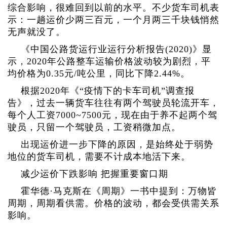
综合影响，很难回到以前的水平。不少货车司机表
示：一趟运价少两三百元，一个月两三千块钱悄然
无声就没了。
《中国公路货运行业运行分析报告(2020)》显
示，2020年公路整车运输价格波动较为剧烈，平
均价格为0.35元/吨公里，同比下降2.44%。
根据2020年《“疫情下的卡车司机”调查报
告》，过去一辆货车往往有两个驾驶员轮流开车，
每个人工资7000~7500元，现在由于养不起两个驾
驶员，只留一个驾驶员，工资稍微加点。
出现运价进一步下降的原因，是始终处于弱势
地位的货车司机，需要不计成本地活下来。
减少运价下跌影响 把握重要窗口期
霍华德·马克斯在《周期》一书中提到：万物皆
周期，周期看供需。价格的波动，都会受供需关系
影响。