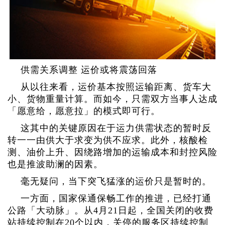
供需关系调整 运价或将震荡回落
从以往来看，运价基本按照运输距离、货车大
小、货物重量计算。而如今，只需双方当事人达成
「愿意给，愿意拉」的模式即可行。
这其中的关键原因在于运力供需状态的暂时反
转一一由供大于求变为供不应求。此外，核酸检
测、油价上升、因绕路增加的运输成本和封控风险
也是推波助澜的因素。
毫无疑问，当下突飞猛涨的运价只是暂时的。
一方面，国家保通保畅工作的推进，已经打通
公路「大动脉」。从4月21日起，全国关闭的收费
站持续控制在20个以内，关停的服务区持续控制