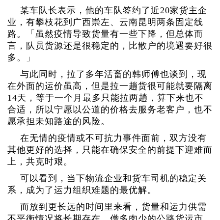
某车队长表示，他的车队签约了近20家货主企
业，有攀枝花到广西崇左、云南昆明两条固定线
路。「虽然疫情导致货量有一些下降，但总体而
言，队员货源还是很稳定的，比散户的境遇要好很
多。」
与此同时，拉了多年活畜的韩师傅也谈到，现
在外面的运价虽高，但是拉一趟货很可能就要隔离
14天，等于一个月最多只能拉两趟，算下来也不
合适，所以宁愿以公道的价格去服务老客户，也不
愿承担未知路途的风险。
在无情的疫情或不可抗力事件面前，双方没有
其他更好的选择，只能在确保安全的前提下迎难而
上，共克时艰。
可以看到，当下物流企业和货车司机的稳定关
系，成为了运力组织难题的最优解。
而放到更长远的时间里来看，货量和运力供需
不平衡情况将长期存在。僧多肉少的公路货运市