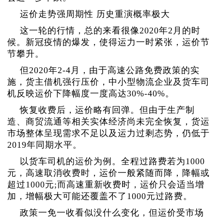
运价走势强周期性 历史重演概率极大
这一轮的行情，总的来看很像2020年2月的时
候。新冠疫情的爆发，使得运力一时紧张，运价节
节攀升。
但2020年2-4月，由于高速公路免费政策的实
施，货主借机强行压价，中小型物流企业及货车司
机反映运价下降幅度一度高达30%-40%。
恢复收费后，运价略有回弹。但由于生产制
造、商贸流通等相关实体经济尚未完全恢复，货运
市场整体呈现需求不足以及运力过剩态势，仍低于
2019年同期水平。
以货车司机的运价为例。全程过路费若为1000
元，高速取消收费时，运价一般紧随而降，降幅或
超过1000元;而高速重新收费时，运价只会适当增
加，增幅极大可能还覆盖不了1000元过路费。
政策一免一收看似没什么变化，但运价受市场