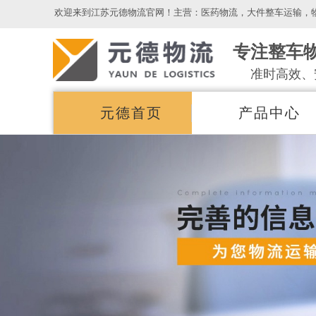
欢迎来到江苏元德物流官网！主营：医药物流，大件整车运输，
专注整车
准时高效、
元德首页
产品中心