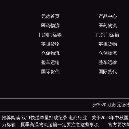
元德首页
产品中心
医药物流
医药物流
门到门运输
门到门运输
零担货物
零担货物
仓储物流
仓储物流
整车运输
整车运输
国际货代
国际货代
@2020 江苏
推荐阅读
双11快递单量打破纪录 电商行业
关于2023年中
万标箱
夏季高温物流运输一定要注意这些事项！
官方要求降