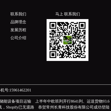
联系我们
马上 联系我们
品牌理念
发展历程
公司介绍
号:15961462201
州储能设备项目运输
上半年中欧班列开行8641列、运送货物93.6
，Shopify已无退路
恭贺常州长青科技股份有限公司成功登陆